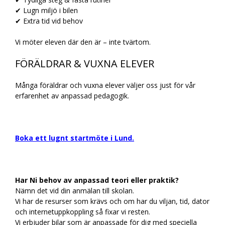
✔ Lugn miljö i bilen
✔ Extra tid vid behov
Vi möter eleven där den är – inte tvärtom.
FÖRÄLDRAR & VUXNA ELEVER
Många föräldrar och vuxna elever väljer oss just för vår
erfarenhet av anpassad pedagogik.
Boka ett lugnt startmöte i Lund.
Har Ni behov av anpassad teori eller praktik?
Nämn det vid din anmälan till skolan.
Vi har de resurser som krävs och om har du viljan, tid, dator
och internetuppkoppling så fixar vi resten.
Vi erbjuder bilar som är anpassade för dig med speciella