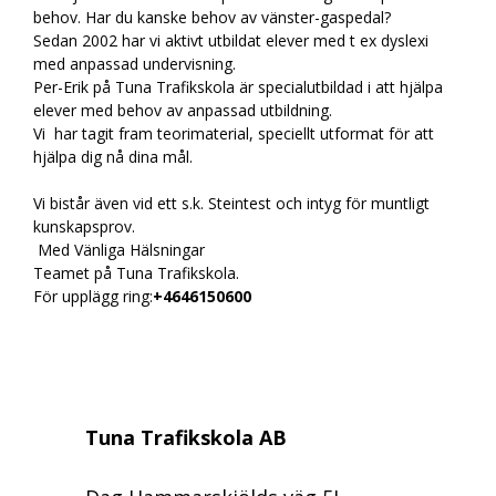
behov. Har du kanske behov av vänster-gaspedal?
Sedan 2002 har vi aktivt utbildat elever med t ex dyslexi
med anpassad undervisning.
Per-Erik på Tuna Trafikskola är specialutbildad i att hjälpa
elever med behov av anpassad utbildning.
Vi har tagit fram teorimaterial, speciellt utformat för att
hjälpa dig nå dina mål.
Vi bistår även vid ett s.k. Steintest och intyg för muntligt
kunskapsprov.
Med Vänliga Hälsningar
Teamet på Tuna Trafikskola.
För upplägg ring:
+4646150600
Tuna Trafikskola AB