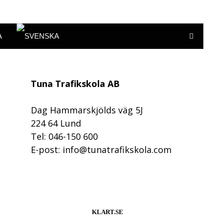
A
Tuna Trafikskola AB
Dag Hammarskjölds väg 5J
224 64 Lund
Tel: 046-150 600
E-post: info@tunatrafikskola.com
KLART.SE