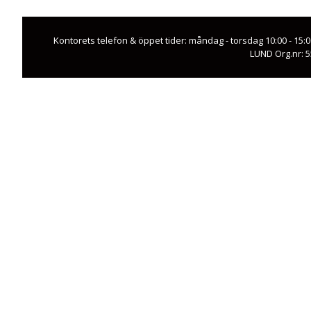
Kontorets telefon & öppet tider: måndag - torsdag 10:00 - 15:
LUND Org.nr: 5