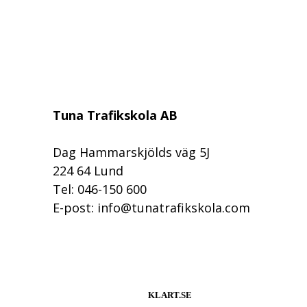
Tuna Trafikskola AB
Dag Hammarskjölds väg 5J
224 64 Lund
Tel: 046-150 600
E-post: info@tunatrafikskola.com
KLART.SE