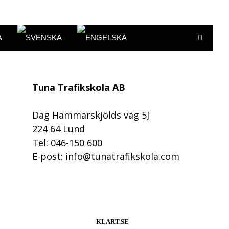
A
Tuna Trafikskola AB
Dag Hammarskjölds väg 5J
224 64 Lund
Tel: 046-150 600
E-post: info@tunatrafikskola.com
KLART.SE