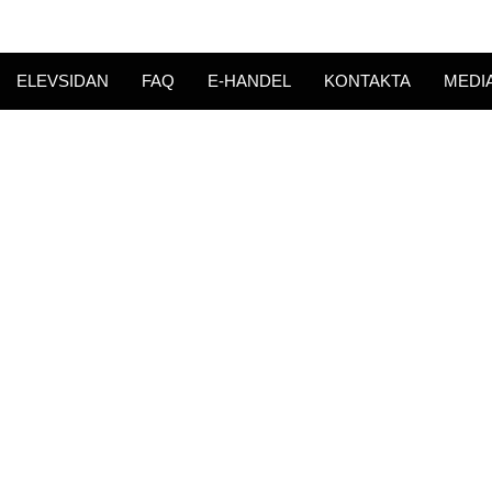
ELEVSIDAN
FAQ
E-HANDEL
KONTAKTA
MEDI
an.
ONTORET