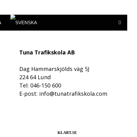
A
Tuna Trafikskola AB
Dag Hammarskjölds väg 5J
224 64 Lund
Tel: 046-150 600
E-post: info@tunatrafikskola.com
KLART.SE