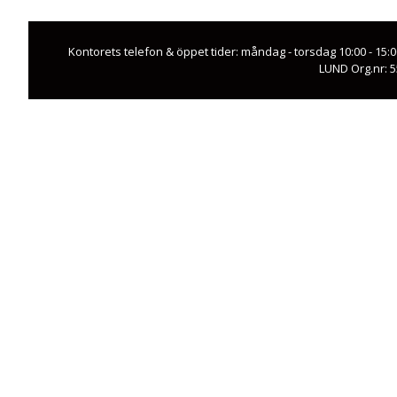
Kontorets telefon & öppet tider: måndag - torsdag 10:00 - 15:
LUND Org.nr: 5