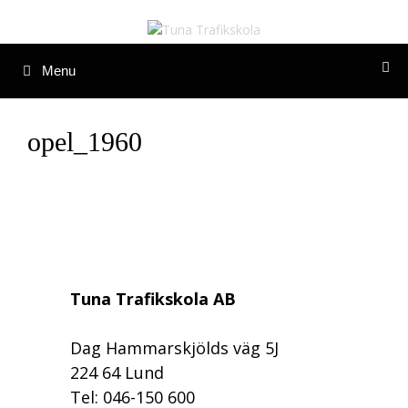
Hoppa
till
innehåll
Menu
opel_1960
Tuna Trafikskola AB
Dag Hammarskjölds väg 5J
224 64 Lund
Tel: 046-150 600