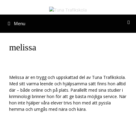
Hoppa
till
innehåll
Menu
melissa
Melissa är en trygg och uppskattad del av Tuna Trafikskola.
Med sitt varma leende och hjälpsamma sätt finns hon alltid
där – både online och på plats. Parallellt med sina studier i
kriminologi brinner hon för att ge bästa möjliga service. När
hon inte hjälper våra elever trivs hon med att pyssla
hemma och umgås med nära och kära.